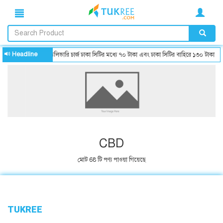
Headline
ডেলিভারি চার্জ ঢাকা সিটির মধ্যে ৭০ টাকা এবং ঢাকা সিটির বাহিরে ১৩০ টাকা
CBD
মোট 68 টি পণ্য পাওয়া গিয়েছে
TUKREE